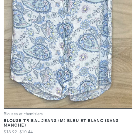
Blouses et chemisiers
BLOUSE TRIBAL JEANS (M) BLEU ET BLANC (SANS
MANCHE)
$13.92
$10.44