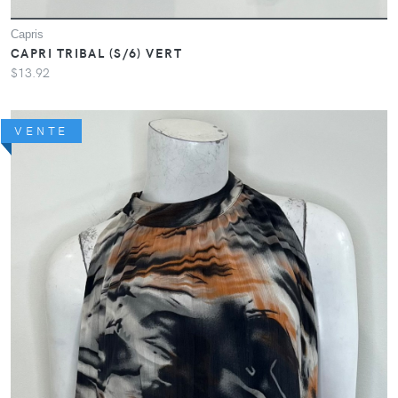
Capris
CAPRI TRIBAL (S/6) VERT
$13.92
VENTE