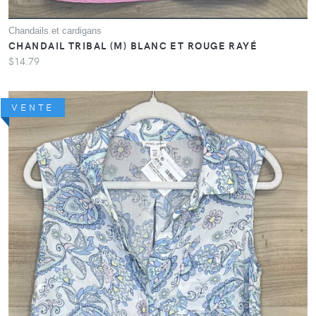
Chandails et cardigans
CHANDAIL TRIBAL (M) BLANC ET ROUGE RAYÉ
$14.79
VENTE