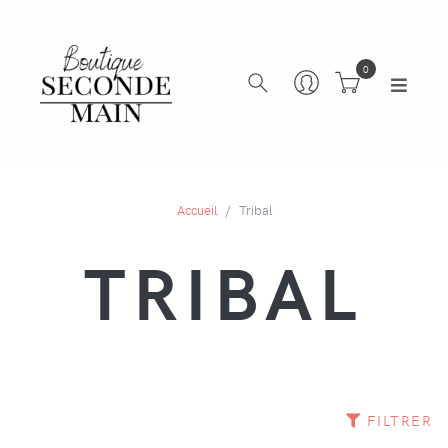
0
Accueil
Tribal
TRIBAL
FILTRER