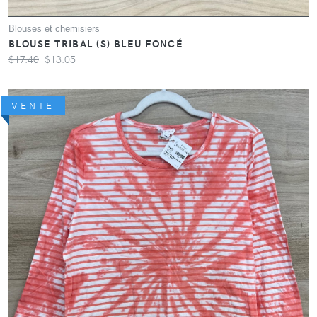
Blouses et chemisiers
BLOUSE TRIBAL (S) BLEU FONCÉ
$17.40
$13.05
VENTE