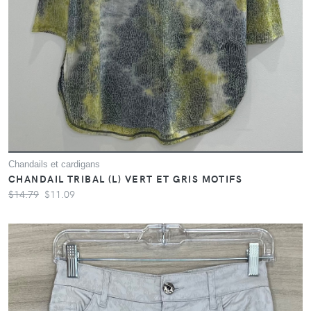
Chandails et cardigans
CHANDAIL TRIBAL (L) VERT ET GRIS MOTIFS
$14.79
$11.09