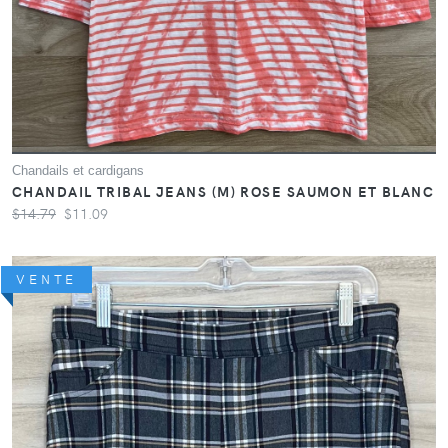
Chandails et cardigans
CHANDAIL TRIBAL JEANS (M) ROSE SAUMON ET BLANC
$14.79
$11.09
VENTE