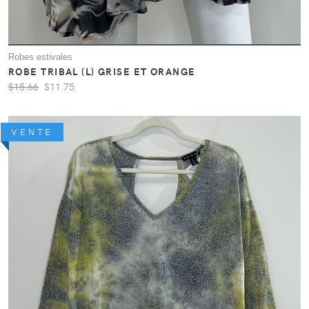
Robes estivales
ROBE TRIBAL (L) GRISE ET ORANGE
$15.66
$11.75
VENTE