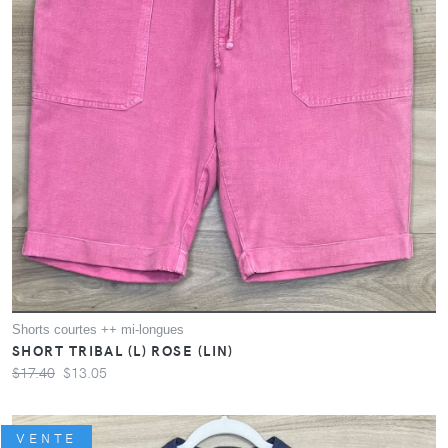
Shorts courtes ++ mi-longues
SHORT TRIBAL (L) ROSE (LIN)
$17.40
$13.05
VENTE