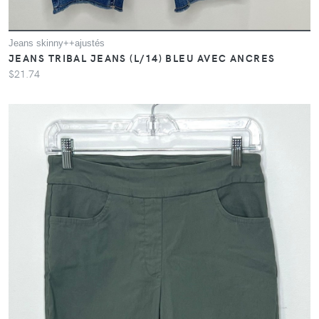
Jeans skinny++ajustés
JEANS TRIBAL JEANS (L/14) BLEU AVEC ANCRES
$21.74