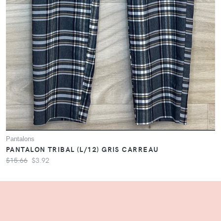
Pantalons
PANTALON TRIBAL (L/12) GRIS CARREAU
$15.66
$3.92