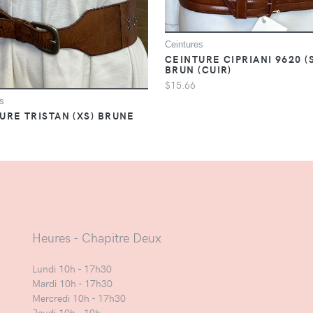
Ceintures
CEINTURE CIPRIANI 9620 (S
BRUN (CUIR)
$15.66
s
URE TRISTAN (XS) BRUNE
Heures - Chapitre Deux
Lundi 10h - 17h30
Mardi 10h - 17h30
Mercredi 10h - 17h30
Jeudi 10h - 19h