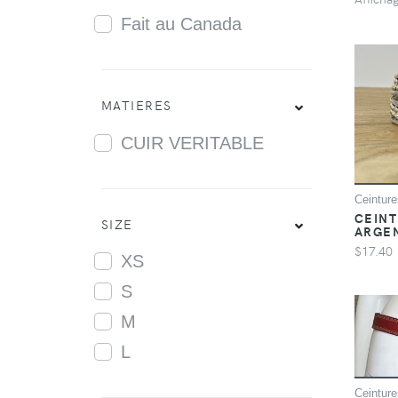
Fait au Canada
MATIERES
CUIR VERITABLE
Ceinture
CEINT
SIZE
ARGEN
$17.40
XS
S
M
L
Ceinture