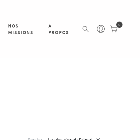
NOS
A
0
MISSIONS
PROPOS
S
Sort by