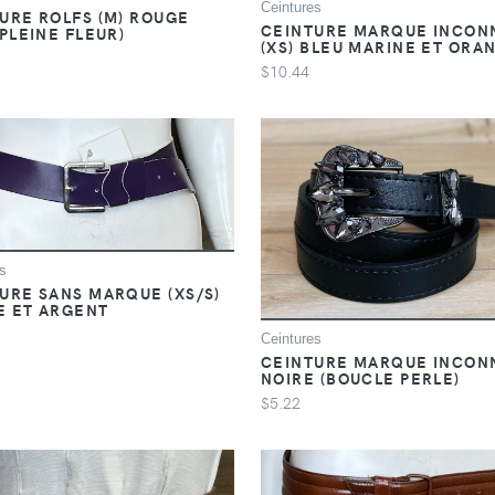
Ceintures
URE ROLFS (M) ROUGE
CEINTURE MARQUE INCON
 PLEINE FLEUR)
(XS) BLEU MARINE ET ORA
$10.44
s
URE SANS MARQUE (XS/S)
E ET ARGENT
Ceintures
CEINTURE MARQUE INCONN
NOIRE (BOUCLE PERLE)
$5.22