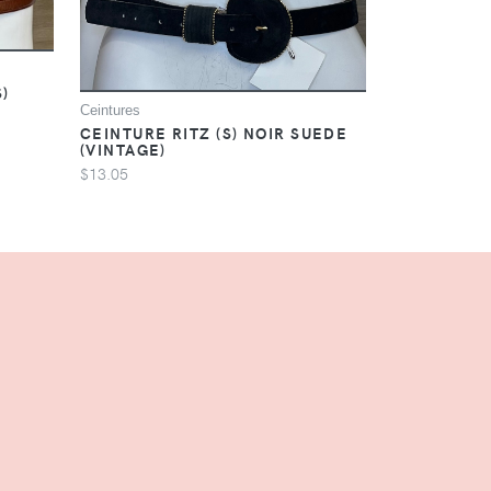
)
Ceintures
CEINTURE RITZ (S) NOIR SUEDE
(VINTAGE)
$13.05