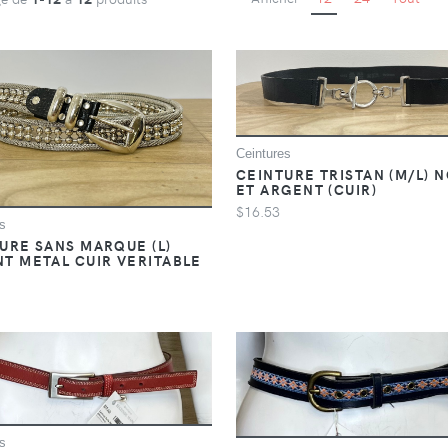
Ceintures
CEINTURE TRISTAN (M/L) N
ET ARGENT (CUIR)
$16.53
s
URE SANS MARQUE (L)
T METAL CUIR VERITABLE
s