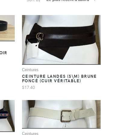
OIR
Ceintures
CEINTURE LANDES (S\M) BRUNE
FONCÉ (CUIR VÉRITABLE)
$17.40
Ceintures