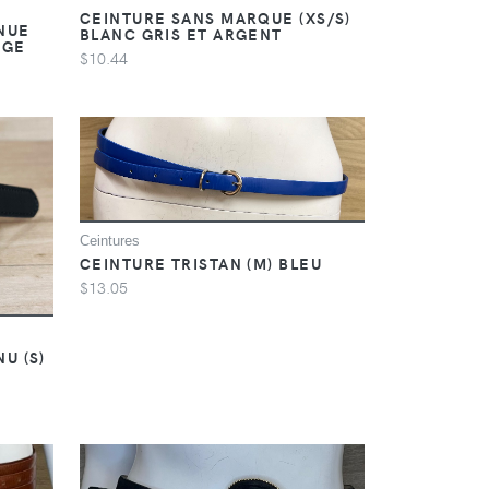
CEINTURE SANS MARQUE (XS/S)
NUE
BLANC GRIS ET ARGENT
NGE
$10.44
Ceintures
CEINTURE TRISTAN (M) BLEU
$13.05
U (S)