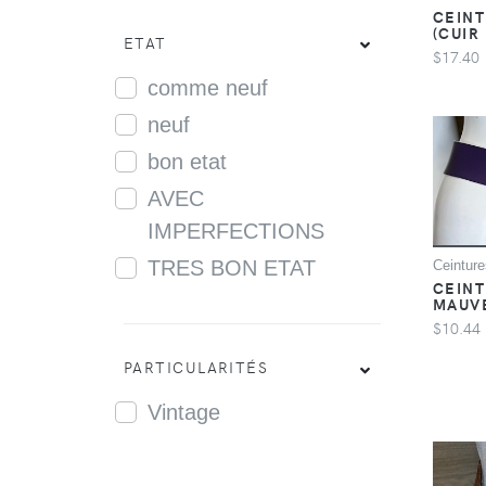
CEINT
(CUIR
ETAT
$17.40
comme neuf
neuf
bon etat
AVEC
IMPERFECTIONS
TRES BON ETAT
Ceinture
CEINT
MAUV
$10.44
PARTICULARITÉS
Vintage