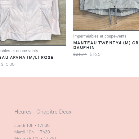
Imperméables et coupe-vents
MANTEAU TWENTY4 (M) GR
DAUPHIN
ables et coupe-vents
$21.74
$16.31
AU APANA (M/L) ROSE
$15.00
Heures - Chapitre Deux
Lundi 10h - 17h30
Mardi 10h - 17h30
Mercredi 10h - 17h30