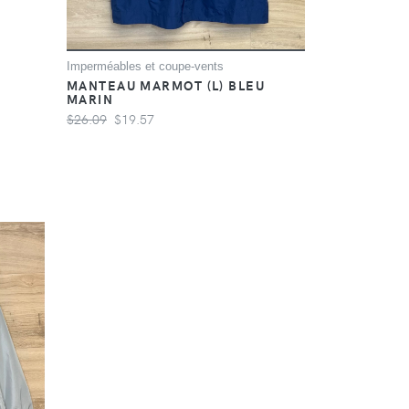
E
Imperméables et coupe-vents
MANTEAU MARMOT (L) BLEU
MARIN
$26.09
$19.57