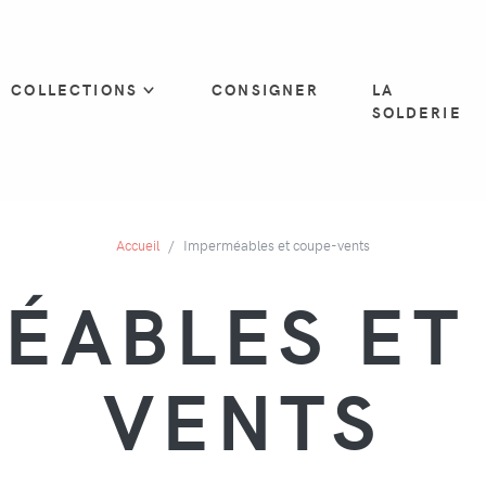
COLLECTIONS
CONSIGNER
LA
SOLDERIE
Accueil
Imperméables et coupe-vents
ÉABLES ET
VENTS