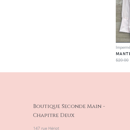
Impermé
MANTE
$20.00
Boutique Seconde Main -
Chapitre Deux
147 rue Hériot