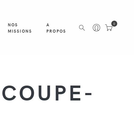
NOS
A
0
MISSIONS
PROPOS
 COUPE-