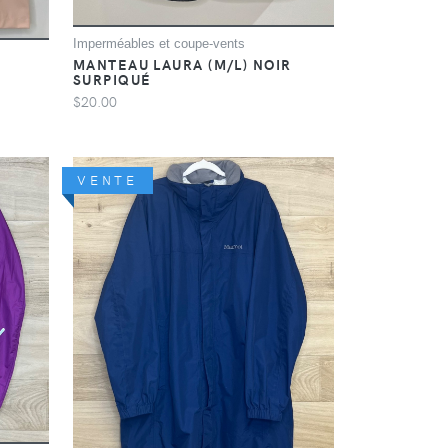
Imperméables et coupe-vents
MANTEAU LAURA (M/L) NOIR
SURPIQUÉ
$20.00
VENTE