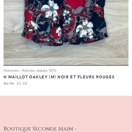
Hommes - Articles réduits 50%
H MAILLOT OAKLEY (M) NOIR ET FLEURS ROUGES
$6.96
$3.48
Boutique Seconde Main -