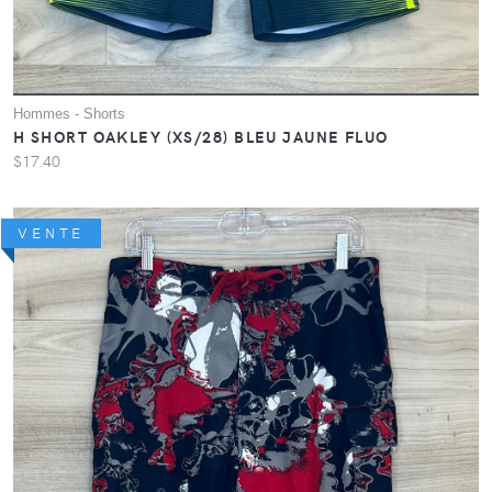
Hommes - Shorts
H SHORT OAKLEY (XS/28) BLEU JAUNE FLUO
$17.40
VENTE