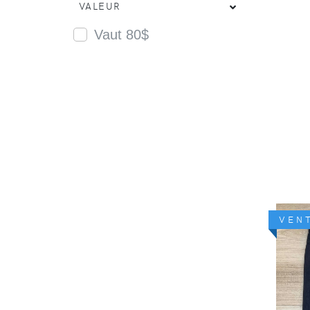
VALEUR
Vaut 80$
VEN