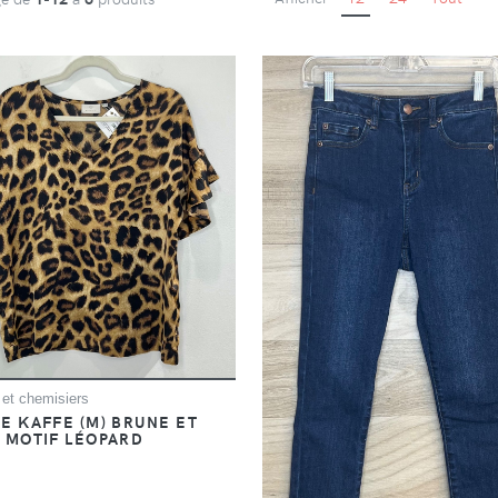
 et chemisiers
E KAFFE (M) BRUNE ET
 MOTIF LÉOPARD