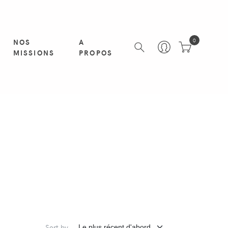
NOS
A
0
MISSIONS
PROPOS
Sort by