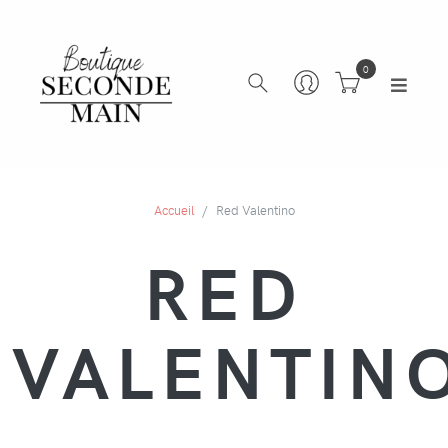
0
Accueil
Red Valentino
RED
VALENTIN