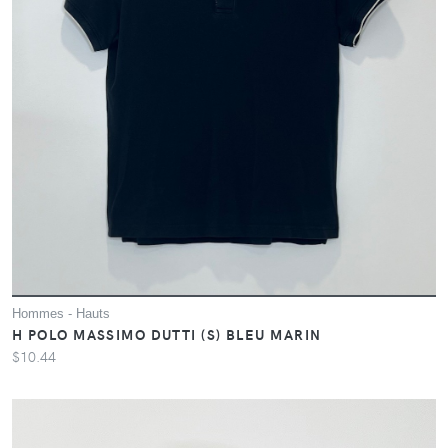
Hommes - Hauts
H POLO MASSIMO DUTTI (S) BLEU MARIN
$10.44