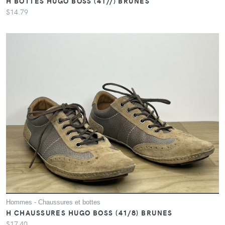
H BOTTES HUGO BOSS (41//) BRUNES
$14.79
Hommes - Chaussures et bottes
H CHAUSSURES HUGO BOSS (41/8) BRUNES
$17.40