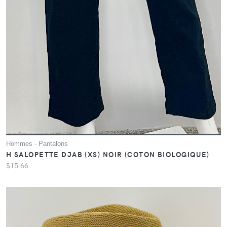
Hommes - Pantalons
H SALOPETTE DJAB (XS) NOIR (COTON BIOLOGIQUE)
$15.66