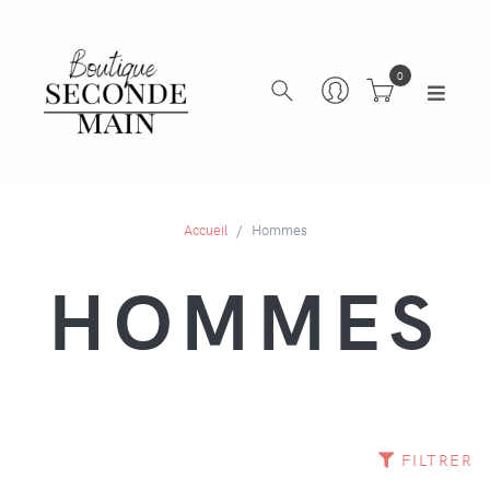
0
Accueil
Hommes
HOMMES
FILTRER