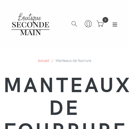
0
Accueil
Manteaux de fourrure
MANTEAU
DE