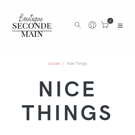
0
Accueil
Nice Things
NICE
THINGS