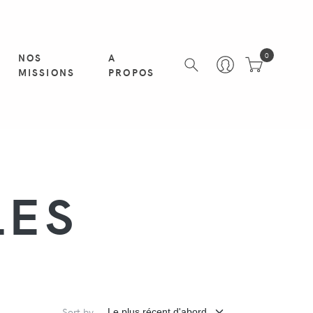
NOS
A
0
MISSIONS
PROPOS
LES
Sort by